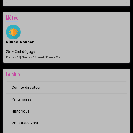
Météo
Rilhac-Rancon
°C
25
Ciel dégagé
Min: 25 °C | Max: 25 °C | Vent: 11 kmh 322°
Le club
Comité directeur
Partenaires
Historique
VICTOIRES 2020