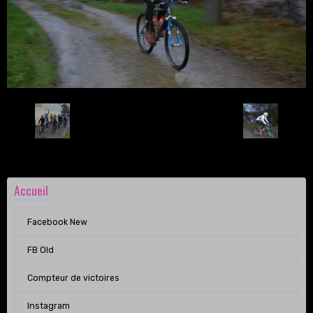
Retour
Accueil
Facebook New
FB Old
Compteur de victoires
Instagram