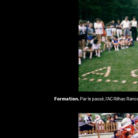
Formation.
Par le passé, l'AC Rilhac Ranc