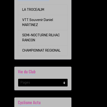
LA TROCEALIM
VTT Souvenir Daniel
MARTINEZ
SEMI-NOCTURNE RILHAC
RANCON
CHAMPIONNAT REGIONAL
Vie du Club
Cyclisme Actu