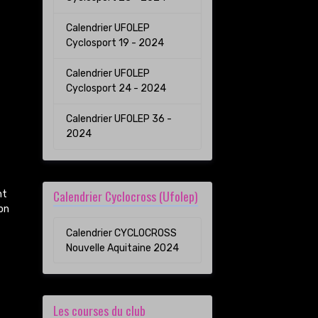
Calendrier UFOLEP
Cyclosport 19 - 2024
Calendrier UFOLEP
Cyclosport 24 - 2024
Calendrier UFOLEP 36 -
2024
Calendrier Cyclocross (Ufolep)
nt
on
Calendrier CYCLOCROSS
Nouvelle Aquitaine 2024
Les courses du club