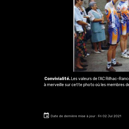
Convivialité.
Les valeurs de l'AC Rilhac-Rancon
à merveille sur cette photo où les membres de
Date de dernière mise à jour : Fri 02 Jul 2021