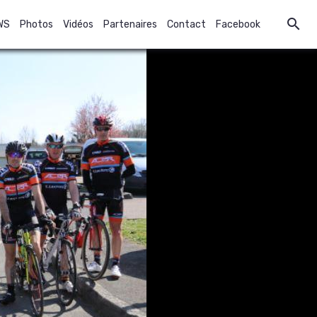
WS
Photos
Vidéos
Partenaires
Contact
Facebook