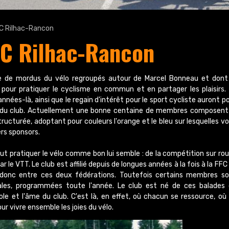
'AC Rilhac-Rancon
'AC Rilhac-Rancon
e de mordus du vélo regroupés autour de Marcel Bonneau et dont
 pour pratiquer le cyclisme en commun et en partager les plaisirs.
années-là, ainsi que le regain d'intérêt pour le sport cycliste auront p
tif du club. Actuellement une bonne centaine de membres composent
 structurée, adoptant pour couleurs l'orange et le bleu sur lesquelles v
ers sponsors.
eut pratiquer le vélo comme bon lui semble : de la compétition sur ro
le VTT. Le club est affilié depuis de longues années à la fois à la FFC
t donc entre ces deux fédérations. Toutefois certains membres s
cales, programmées toute l'année. Le club est né de ces balades
le et l'âme du club. C'est là, en effet, où chacun se ressource, où
r vivre ensemble les joies du vélo.