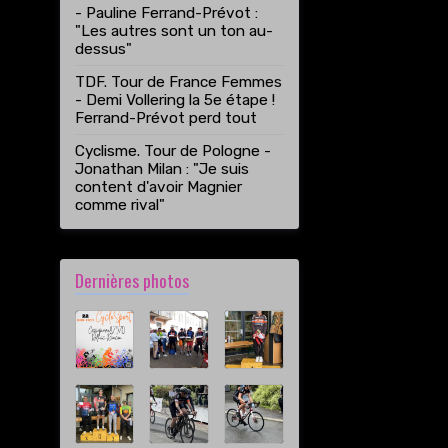
- Pauline Ferrand-Prévot :
"Les autres sont un ton au-
dessus"
TDF. Tour de France Femmes
- Demi Vollering la 5e étape !
Ferrand-Prévot perd tout
Cyclisme. Tour de Pologne -
Jonathan Milan : "Je suis
content d'avoir Magnier
comme rival"
Dernières photos