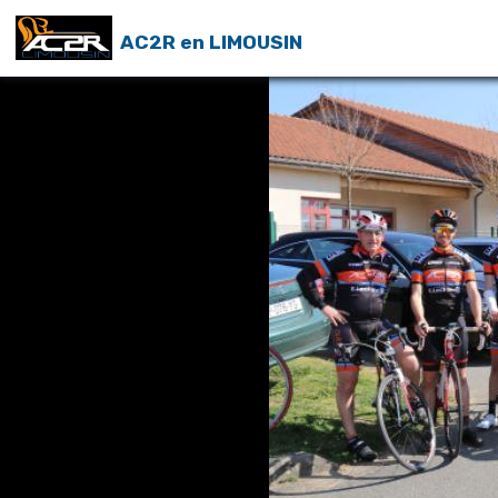
AC2R en LIMOUSIN