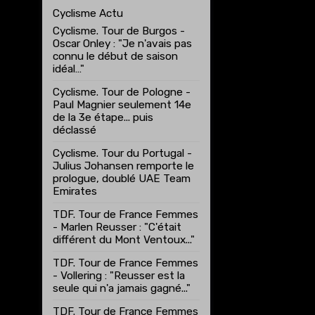
Cyclisme Actu
Cyclisme. Tour de Burgos -
Oscar Onley : "Je n'avais pas
connu le début de saison
idéal…"
Cyclisme. Tour de Pologne -
Paul Magnier seulement 14e
de la 3e étape... puis
déclassé
Cyclisme. Tour du Portugal -
Julius Johansen remporte le
prologue, doublé UAE Team
Emirates
TDF. Tour de France Femmes
- Marlen Reusser : "C'était
différent du Mont Ventoux..."
TDF. Tour de France Femmes
- Vollering : "Reusser est la
seule qui n'a jamais gagné..."
TDF. Tour de France Femmes