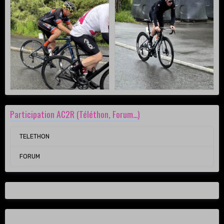
Participation AC2R (Téléthon, Forum...)
TELETHON
FORUM