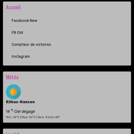
Accueil
Facebook New
FB Old
Compteur de victoires
Instagram
Météo
Rilhac-Rancon
°C
14
Ciel dégagé
Min: 14 °C | Max: 14 °C | Vent: 8 kmh 40°