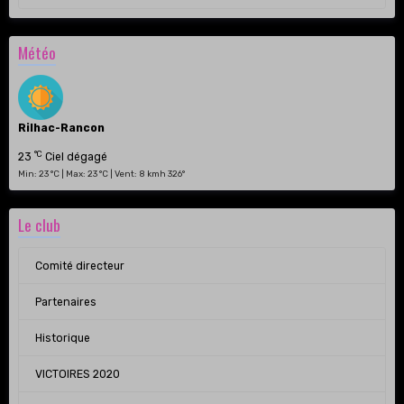
Météo
Rilhac-Rancon
°C
23
Ciel dégagé
Min: 23 °C | Max: 23 °C | Vent: 8 kmh 326°
Le club
Comité directeur
Partenaires
Historique
VICTOIRES 2020