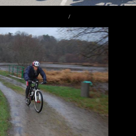
 VTT & Pédestre à Rilhac-Rancon