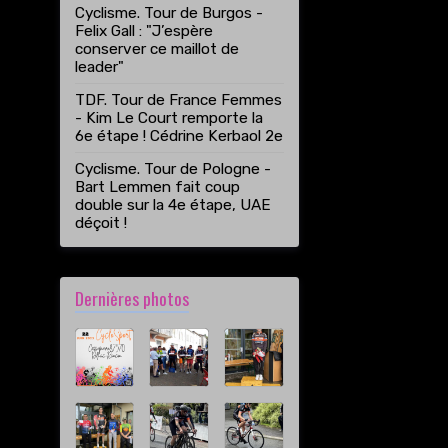
Cyclisme. Tour de Burgos -
Felix Gall : "J’espère
conserver ce maillot de
leader"
TDF. Tour de France Femmes
- Kim Le Court remporte la
6e étape ! Cédrine Kerbaol 2e
Cyclisme. Tour de Pologne -
Bart Lemmen fait coup
double sur la 4e étape, UAE
déçoit !
Dernières photos