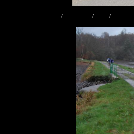
Accueil
Album photo
2009
Randonnée