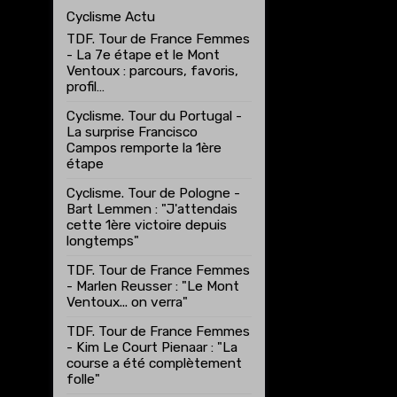
Cyclisme Actu
TDF. Tour de France Femmes
- La 7e étape et le Mont
Ventoux : parcours, favoris,
profil…
Cyclisme. Tour du Portugal -
La surprise Francisco
Campos remporte la 1ère
étape
Cyclisme. Tour de Pologne -
Bart Lemmen : "J'attendais
cette 1ère victoire depuis
longtemps"
TDF. Tour de France Femmes
- Marlen Reusser : "Le Mont
Ventoux... on verra"
TDF. Tour de France Femmes
- Kim Le Court Pienaar : "La
course a été complètement
folle"