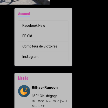
Accueil
Facebook New
FB Old
Compteur de victoires
Instagram
Météo
Rilhac-Rancon
°C
15
Ciel dégagé
Min: 15 °C | Max: 15 °C | Vent:
8 kmh 29°