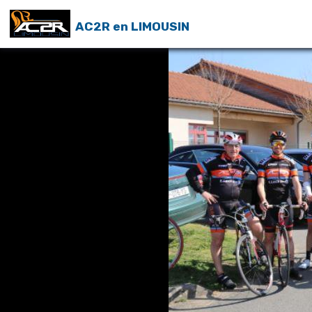
AC2R en LIMOUSIN