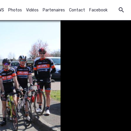
WS
Photos
Vidéos
Partenaires
Contact
Facebook