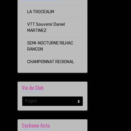
LA TROCEALIM
VTT Souvenir Daniel
MARTINEZ
SEMI-NOCTURNE RILHAC
RANCON
CHAMPIONNAT REGIONAL
Vie du Club
Cyclisme Actu