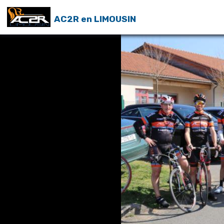
AC2R en LIMOUSIN