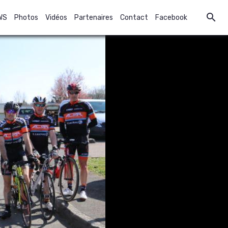
WS
Photos
Vidéos
Partenaires
Contact
Facebook