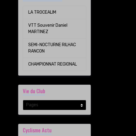
LA TROCEALIM
VTT Souvenir Daniel
MARTINEZ
SEMI-NOCTURNE RILHAC
RANCON
CHAMPIONNAT REGIONAL
Vie du Club
Cyclisme Actu