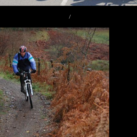
 VTT & Pédestre à Rilhac-Rancon