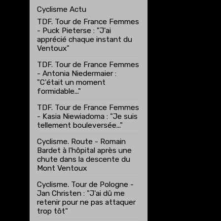
Cyclisme Actu
TDF. Tour de France Femmes
- Puck Pieterse : "J'ai
apprécié chaque instant du
Ventoux"
TDF. Tour de France Femmes
- Antonia Niedermaier :
"C'était un moment
formidable..."
TDF. Tour de France Femmes
- Kasia Niewiadoma : "Je suis
tellement bouleversée..."
Cyclisme. Route - Romain
Bardet à l'hôpital après une
chute dans la descente du
Mont Ventoux
Cyclisme. Tour de Pologne -
Jan Christen : "J'ai dû me
retenir pour ne pas attaquer
trop tôt"