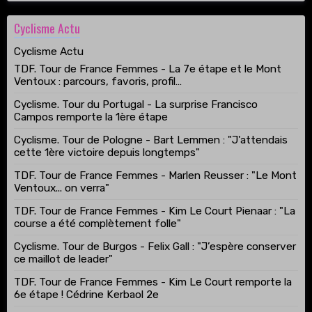
Cyclisme Actu
Cyclisme Actu
TDF. Tour de France Femmes - La 7e étape et le Mont
Ventoux : parcours, favoris, profil…
Cyclisme. Tour du Portugal - La surprise Francisco
Campos remporte la 1ère étape
Cyclisme. Tour de Pologne - Bart Lemmen : "J'attendais
cette 1ère victoire depuis longtemps"
TDF. Tour de France Femmes - Marlen Reusser : "Le Mont
Ventoux... on verra"
TDF. Tour de France Femmes - Kim Le Court Pienaar : "La
course a été complètement folle"
Cyclisme. Tour de Burgos - Felix Gall : "J’espère conserver
ce maillot de leader"
TDF. Tour de France Femmes - Kim Le Court remporte la
6e étape ! Cédrine Kerbaol 2e