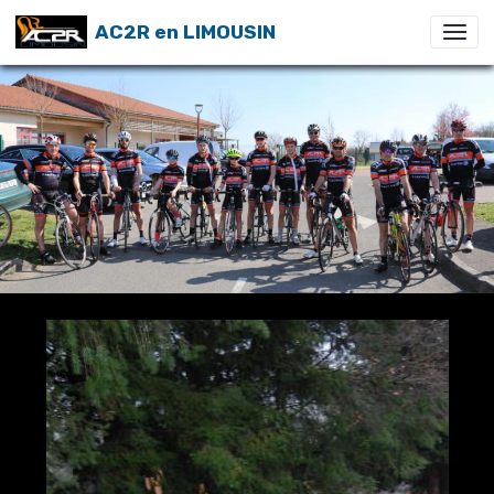
AC2R en LIMOUSIN