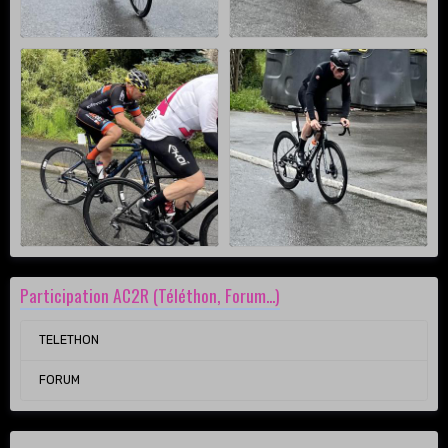
Participation AC2R (Téléthon, Forum...)
TELETHON
FORUM