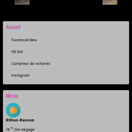
Accueil
Facebook New
FB Old
Compteur de victoires
Instagram
Météo
Rilhac-Rancon
°C
14
Ciel dégagé