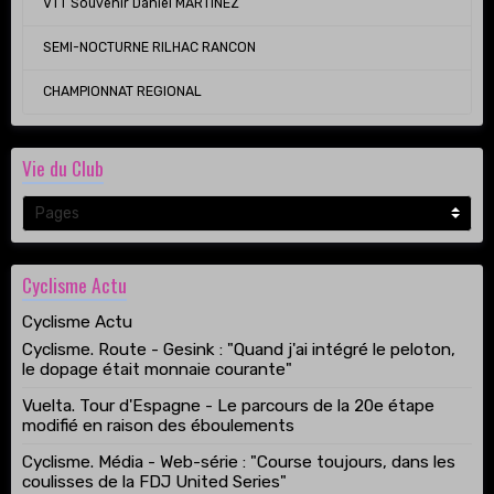
VTT Souvenir Daniel MARTINEZ
SEMI-NOCTURNE RILHAC RANCON
CHAMPIONNAT REGIONAL
Vie du Club
Cyclisme Actu
Cyclisme Actu
Cyclisme. Route - Gesink : "Quand j'ai intégré le peloton,
le dopage était monnaie courante"
Vuelta. Tour d'Espagne - Le parcours de la 20e étape
modifié en raison des éboulements
Cyclisme. Média - Web-série : "Course toujours, dans les
coulisses de la FDJ United Series"