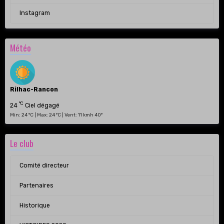
Instagram
Météo
Rilhac-Rancon
°C
24
Ciel dégagé
Min: 24 °C | Max: 24 °C | Vent: 11 kmh 40°
Le club
Comité directeur
Partenaires
Historique