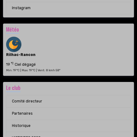
Instagram
Météo
Rilhac-Rancon
°C
19
Ciel dégagé
Min: 19 °C | Max: 19 °C | Vent: 8 kmh 58°
Le club
Comité directeur
Partenaires
Historique