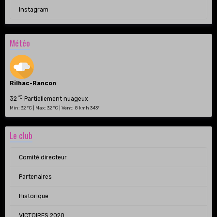
Instagram
Météo
Rilhac-Rancon
°C
32
Partiellement nuageux
Min: 32 °C | Max: 32 °C | Vent: 8 kmh 343°
Le club
Comité directeur
Partenaires
Historique
VICTOIRES 2020