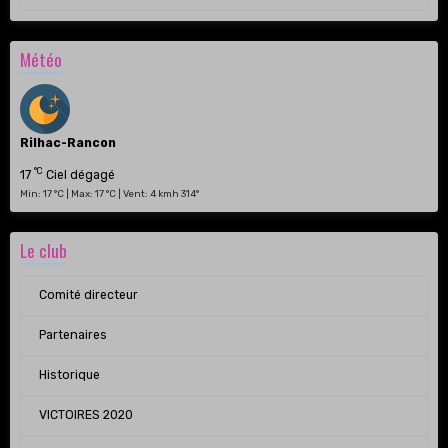
Météo
Rilhac-Rancon
°C
17
Ciel dégagé
Min: 17 °C | Max: 17 °C | Vent: 4 kmh 314°
Le club
Comité directeur
Partenaires
Historique
VICTOIRES 2020