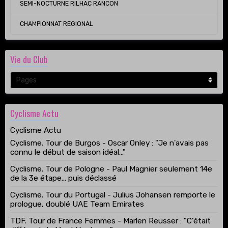
SEMI-NOCTURNE RILHAC RANCON
CHAMPIONNAT REGIONAL
Vie du Club
Cyclisme Actu
Cyclisme Actu
Cyclisme. Tour de Burgos - Oscar Onley : "Je n'avais pas
connu le début de saison idéal…"
Cyclisme. Tour de Pologne - Paul Magnier seulement 14e
de la 3e étape... puis déclassé
Cyclisme. Tour du Portugal - Julius Johansen remporte le
prologue, doublé UAE Team Emirates
TDF. Tour de France Femmes - Marlen Reusser : "C'était