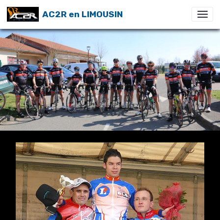
AC2R en LIMOUSIN