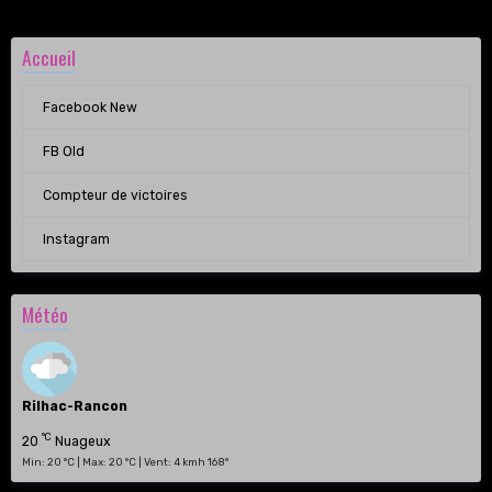
Accueil
Facebook New
FB Old
Compteur de victoires
Instagram
Météo
Rilhac-Rancon
°C
20
Nuageux
Min: 20 °C | Max: 20 °C | Vent: 4 kmh 168°