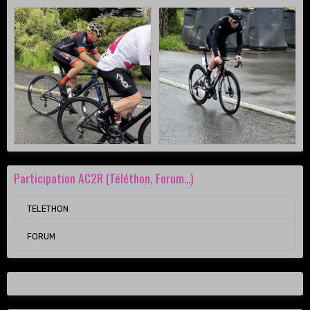
Participation AC2R (Téléthon, Forum...)
TELETHON
FORUM