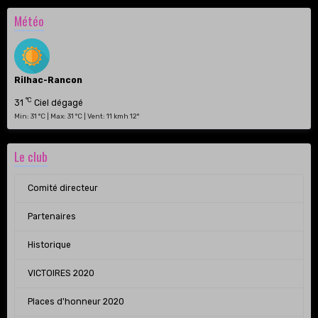
Météo
Rilhac-Rancon
°C
31
Ciel dégagé
Min: 31 °C | Max: 31 °C | Vent: 11 kmh 12°
Le club
Comité directeur
Partenaires
Historique
VICTOIRES 2020
Places d'honneur 2020