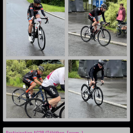
Participation AC2R (Téléthon, Forum...)