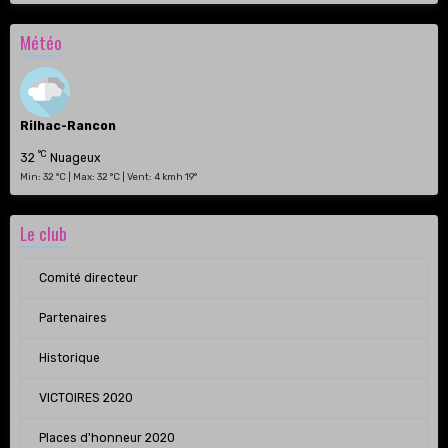
Météo
Rilhac-Rancon
°C
32
Nuageux
Min: 32 °C | Max: 32 °C | Vent: 4 kmh 19°
Le club
Comité directeur
Partenaires
Historique
VICTOIRES 2020
Places d'honneur 2020