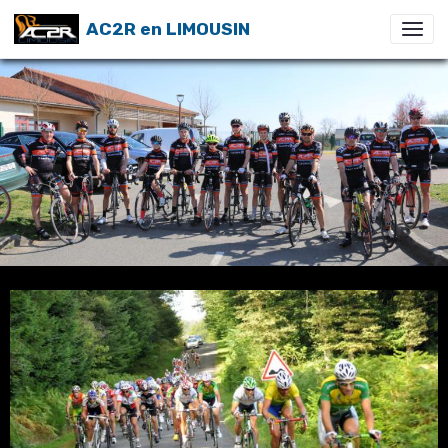
AC2R en LIMOUSIN