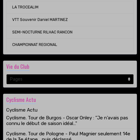
LA TROCEALIM
VTT Souvenir Daniel MARTINEZ
SEMI-NOCTURNE RILHAC RANCON
CHAMPIONNAT REGIONAL
Vie du Club
Cyclisme Actu
Cyclisme Actu
Cyclisme. Tour de Burgos - Oscar Onley : "Je n'avais pas
connu le début de saison idéal…"
Cyclisme. Tour de Pologne - Paul Magnier seulement 14e
de la 3e étape... puis déclassé