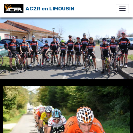
AC2R en LIMOUSIN