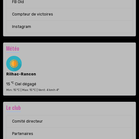
FB Old
Compteur de victoires
Instagram
Météo
Rilhac-Rancon
°C
15
Ciel dégagé
Min: 15 °C | Max: 15 °C | Vent: 4 kmh 4°
Le club
Comité directeur
Partenaires