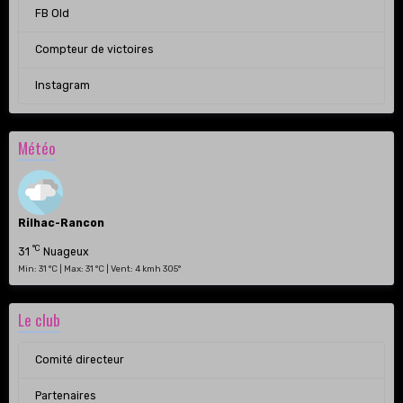
FB Old
Compteur de victoires
Instagram
Météo
Rilhac-Rancon
°C
31
Nuageux
Min: 31 °C | Max: 31 °C | Vent: 4 kmh 305°
Le club
Comité directeur
Partenaires