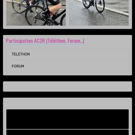
Participation AC2R (Téléthon, Forum...)
TELETHON
FORUM
Facebook New