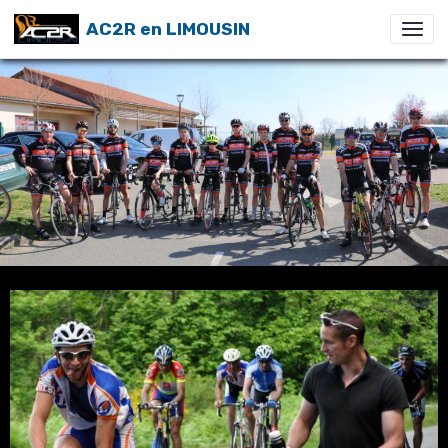
AC2R en LIMOUSIN