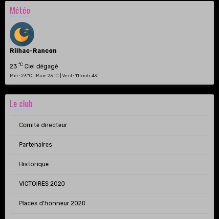
Météo
Rilhac-Rancon
°C
23
Ciel dégagé
Min: 23 °C | Max: 23 °C | Vent: 11 kmh 43°
Le club
Comité directeur
Partenaires
Historique
VICTOIRES 2020
Places d'honneur 2020