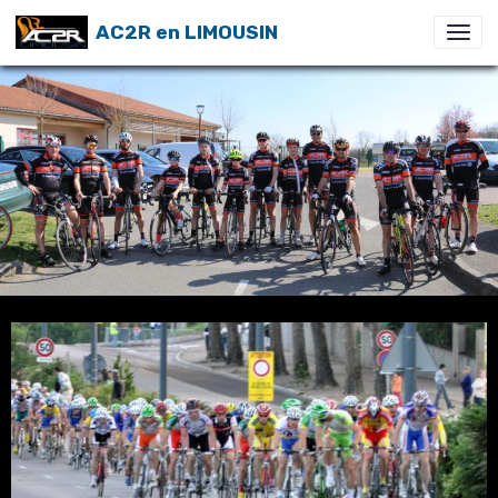
AC2R en LIMOUSIN