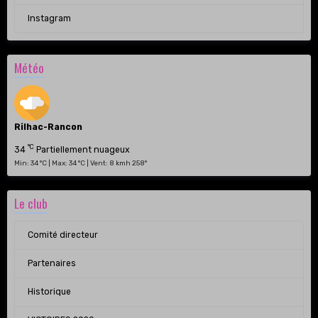
Instagram
Météo
Rilhac-Rancon
°C
34
Partiellement nuageux
Min: 34 °C | Max: 34 °C | Vent: 8 kmh 258°
Le club
Comité directeur
Partenaires
Historique