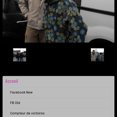
Retour
Accueil
Facebook New
FB Old
Compteur de victoires