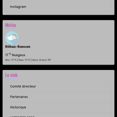
Instagram
Météo
Rilhac-Rancon
°C
17
Nuageux
Min: 17 °C | Max: 17 °C | Vent: 8 kmh 75°
Le club
Comité directeur
Partenaires
Historique