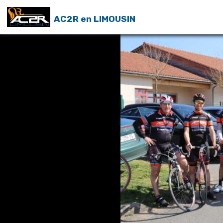
AC2R en LIMOUSIN