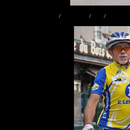
Accueil
Album photo
2011
Echappée b