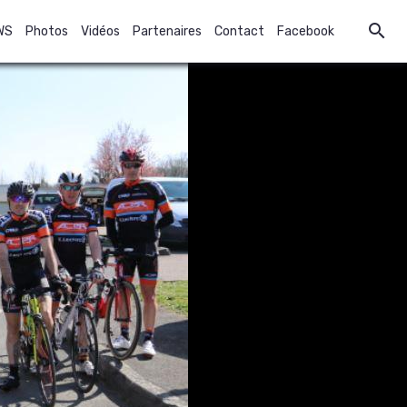
WS
Photos
Vidéos
Partenaires
Contact
Facebook