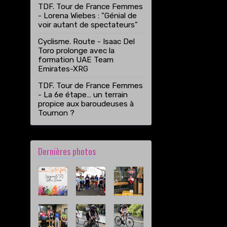
TDF. Tour de France Femmes
- Lorena Wiebes : "Génial de
voir autant de spectateurs"
Cyclisme. Route - Isaac Del
Toro prolonge avec la
formation UAE Team
Emirates-XRG
TDF. Tour de France Femmes
- La 6e étape… un terrain
propice aux baroudeuses à
Tournon ?
Dernières photos