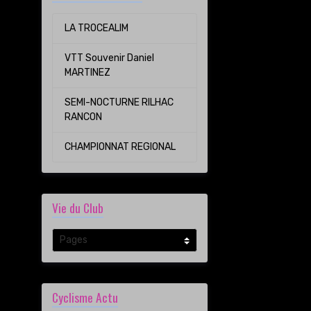
LA TROCEALIM
VTT Souvenir Daniel
MARTINEZ
SEMI-NOCTURNE RILHAC
RANCON
CHAMPIONNAT REGIONAL
Vie du Club
Cyclisme Actu