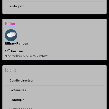
Instagram
Météo
Rilhac-Rancon
°C
17
Nuageux
Min: 17 °C | Max: 17 °C | Vent: 8 kmh 69°
Le club
Comité directeur
Partenaires
Historique