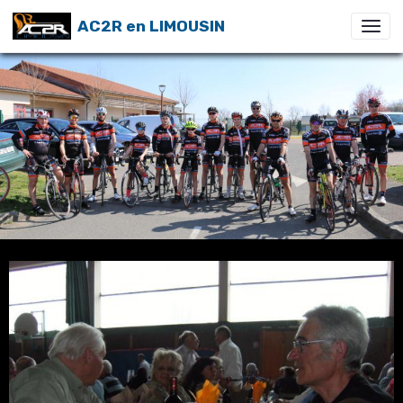
AC2R en LIMOUSIN