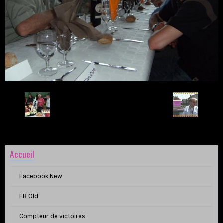
Retour
Accueil
Facebook New
FB Old
Compteur de victoires