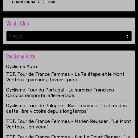
CHAMPIONNAT REGIONAL
Vie du Club
Cyclisme Actu
Cyclisme Actu
TDF. Tour de France Femmes - La 7e étape et le Mont
Ventoux : parcours, favoris, profil…
Cyclisme. Tour du Portugal - La surprise Francisco
Campos remporte la 1ère étape
Cyclisme. Tour de Pologne - Bart Lemmen : "J'attendais
cette 1ère victoire depuis longtemps"
TDF. Tour de France Femmes - Marlen Reusser : "Le Mont
Ventoux... on verra"
TDF. Tour de France Femmes - Kim Le Court Pienaar : "La