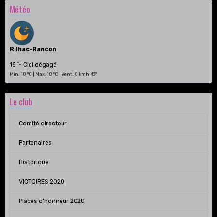
Météo
Rilhac-Rancon
°C
18
Ciel dégagé
Min: 18 °C | Max: 18 °C | Vent: 8 kmh 43°
Le club
Comité directeur
Partenaires
Historique
VICTOIRES 2020
Places d'honneur 2020