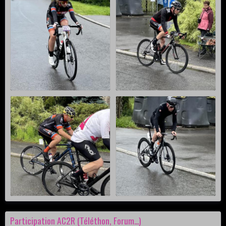
Participation AC2R (Téléthon, Forum...)