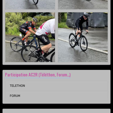
Participation AC2R (Téléthon, Forum...)
TELETHON
FORUM