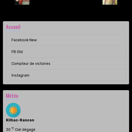
Accueil
Facebook New
FB Old
Compteur de victoires
Instagram
Météo
Rilhac-Rancon
°C
30
Ciel dégagé