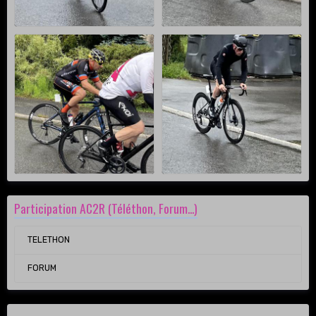
Participation AC2R (Téléthon, Forum...)
TELETHON
FORUM