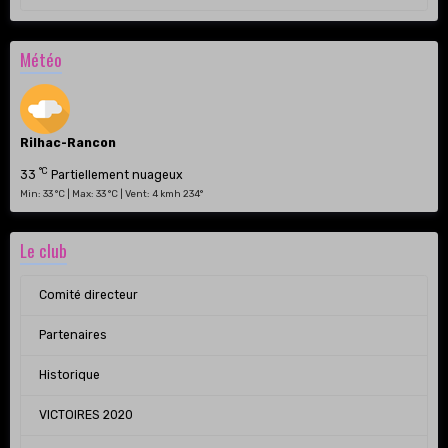
Météo
Rilhac-Rancon
°C
33
Partiellement nuageux
Min: 33 °C | Max: 33 °C | Vent: 4 kmh 234°
Le club
Comité directeur
Partenaires
Historique
VICTOIRES 2020