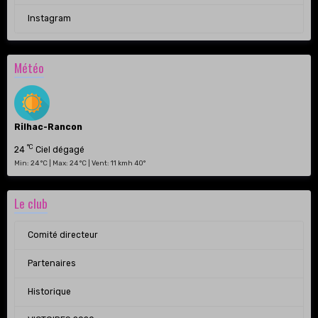
Instagram
Météo
Rilhac-Rancon
°C
24
Ciel dégagé
Min: 24 °C | Max: 24 °C | Vent: 11 kmh 40°
Le club
Comité directeur
Partenaires
Historique