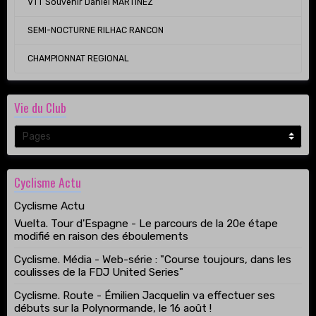
VTT Souvenir Daniel MARTINEZ
SEMI-NOCTURNE RILHAC RANCON
CHAMPIONNAT REGIONAL
Vie du Club
Cyclisme Actu
Cyclisme Actu
Vuelta. Tour d'Espagne - Le parcours de la 20e étape
modifié en raison des éboulements
Cyclisme. Média - Web-série : "Course toujours, dans les
coulisses de la FDJ United Series"
Cyclisme. Route - Émilien Jacquelin va effectuer ses
débuts sur la Polynormande, le 16 août !