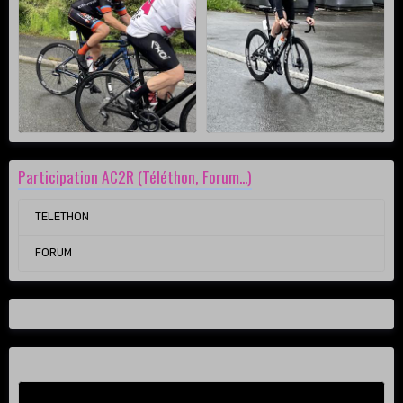
Participation AC2R (Téléthon, Forum...)
TELETHON
FORUM