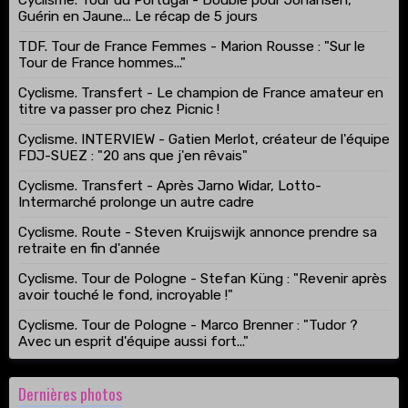
Guérin en Jaune... Le récap de 5 jours
TDF. Tour de France Femmes - Marion Rousse : "Sur le
Tour de France hommes..."
Cyclisme. Transfert - Le champion de France amateur en
titre va passer pro chez Picnic !
Cyclisme. INTERVIEW - Gatien Merlot, créateur de l'équipe
FDJ-SUEZ : "20 ans que j'en rêvais"
Cyclisme. Transfert - Après Jarno Widar, Lotto-
Intermarché prolonge un autre cadre
Cyclisme. Route - Steven Kruijswijk annonce prendre sa
retraite en fin d'année
Cyclisme. Tour de Pologne - Stefan Küng : "Revenir après
avoir touché le fond, incroyable !"
Cyclisme. Tour de Pologne - Marco Brenner : "Tudor ?
Avec un esprit d'équipe aussi fort..."
Dernières photos