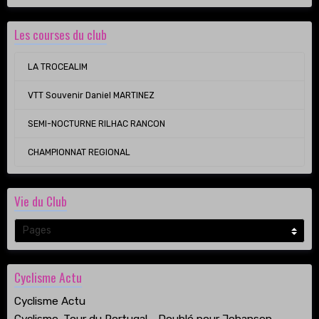
Les courses du club
LA TROCEALIM
VTT Souvenir Daniel MARTINEZ
SEMI-NOCTURNE RILHAC RANCON
CHAMPIONNAT REGIONAL
Vie du Club
Cyclisme Actu
Cyclisme Actu
Cyclisme. Tour du Portugal - Doublé pour Johansen,