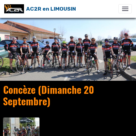
AC2R en LIMOUSIN
Concèze (Dimanche 20
Septembre)