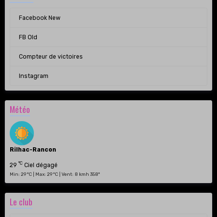
Facebook New
FB Old
Compteur de victoires
Instagram
Météo
Rilhac-Rancon
°C
29
Ciel dégagé
Min: 29 °C | Max: 29 °C | Vent: 8 kmh 358°
Le club