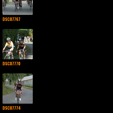
DSC07767
DSC07770
DSC07774