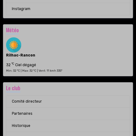
Instagram
Météo
Rilhac-Rancon
°C
32
Ciel dégagé
Min: 32 °C | Max: 32 °C | Vent: 11 kmh 335°
Le club
Comité directeur
Partenaires
Historique