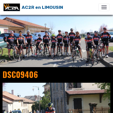
AC2R en LIMOUSIN
DSC09406