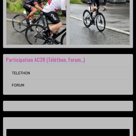
Participation AC2R (Téléthon, Forum...)
TELETHON
FORUM