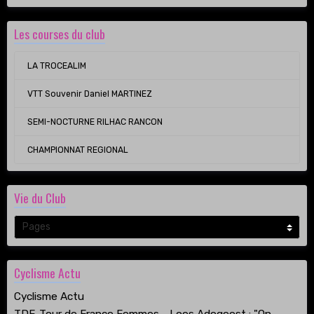
Les courses du club
LA TROCEALIM
VTT Souvenir Daniel MARTINEZ
SEMI-NOCTURNE RILHAC RANCON
CHAMPIONNAT REGIONAL
Vie du Club
Cyclisme Actu
Cyclisme Actu
TDF. Tour de France Femmes - Loes Adegeest : "On