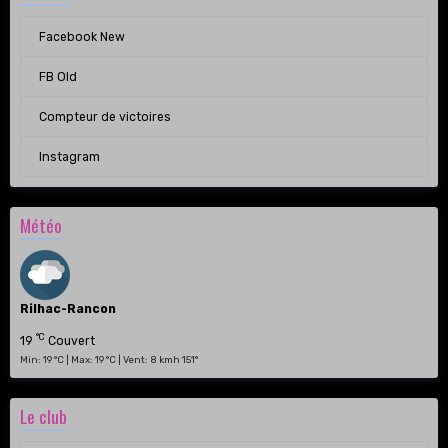
Facebook New
FB Old
Compteur de victoires
Instagram
Météo
Rilhac-Rancon
°C
19
Couvert
Min: 19 °C | Max: 19 °C | Vent: 8 kmh 151°
Le club