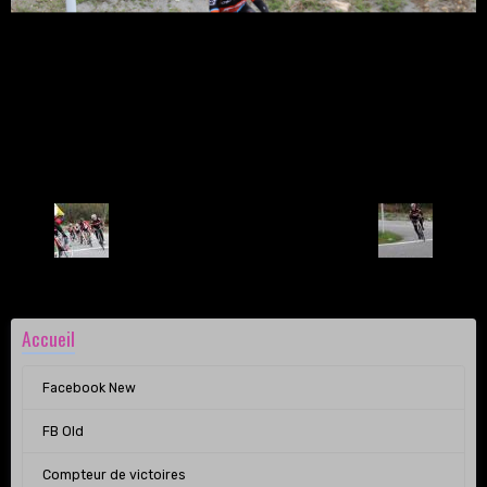
Retour
Accueil
Facebook New
FB Old
Compteur de victoires