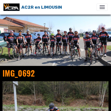
AC2R en LIMOUSIN
IMG_0692