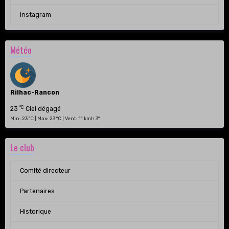
Instagram
Météo
Rilhac-Rancon
°C
23
Ciel dégagé
Min: 23 °C | Max: 23 °C | Vent: 11 kmh 3°
Le club
Comité directeur
Partenaires
Historique