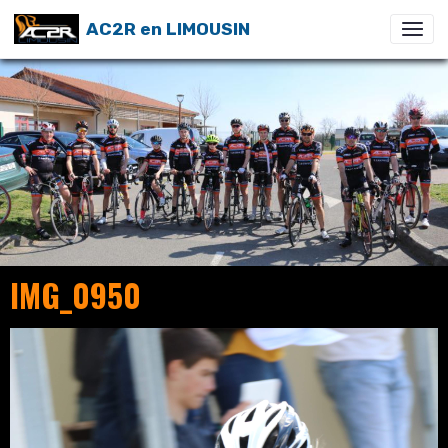
AC2R en LIMOUSIN
IMG_0950