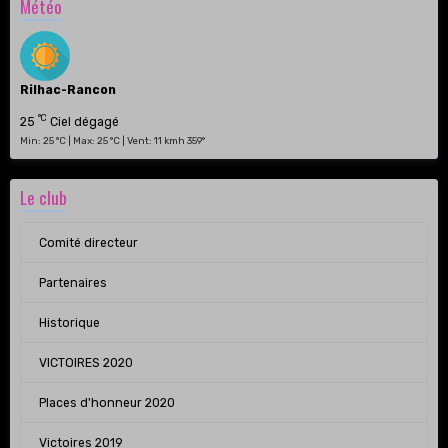
Météo
Rilhac-Rancon
°C
25
Ciel dégagé
Min: 25 °C | Max: 25 °C | Vent: 11 kmh 359°
Le club
Comité directeur
Partenaires
Historique
VICTOIRES 2020
Places d'honneur 2020
Victoires 2019