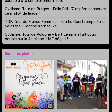
course a été complètement folle"
Cyclisme. Tour de Burgos - Felix Gall : "J’espère conserver
ce maillot de leader"
TDF. Tour de France Femmes - Kim Le Court remporte la
6e étape ! Cédrine Kerbaol 2e
Cyclisme. Tour de Pologne - Bart Lemmen fait coup
double sur la 4e étape, UAE déçoit !
Dernières photos