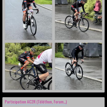
Participation AC2R (Téléthon, Forum...)