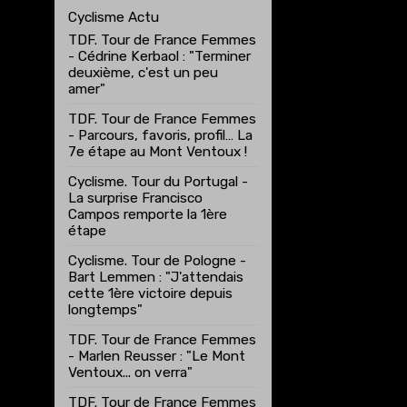
Cyclisme Actu
TDF. Tour de France Femmes
- Cédrine Kerbaol : "Terminer
deuxième, c'est un peu
amer"
TDF. Tour de France Femmes
- Parcours, favoris, profil… La
7e étape au Mont Ventoux !
Cyclisme. Tour du Portugal -
La surprise Francisco
Campos remporte la 1ère
étape
Cyclisme. Tour de Pologne -
Bart Lemmen : "J'attendais
cette 1ère victoire depuis
longtemps"
TDF. Tour de France Femmes
- Marlen Reusser : "Le Mont
Ventoux... on verra"
TDF. Tour de France Femmes