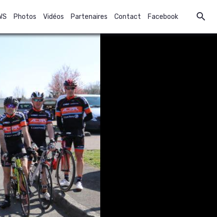
WS
Photos
Vidéos
Partenaires
Contact
Facebook