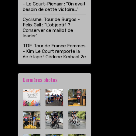
- Le Court-Pienaar : "On avait
besoin de cette victoire..."
Cyclisme. Tour de Burgos -
Felix Gall : "L'objectif ?
Conserver ce maillot de
leader"
TDF. Tour de France Femmes
- Kim Le Court remporte la
6e étape ! Cédrine Kerbaol 2e
Dernières photos