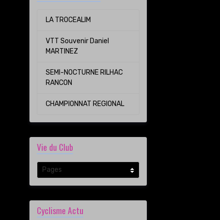
LA TROCEALIM
VTT Souvenir Daniel
MARTINEZ
SEMI-NOCTURNE RILHAC
RANCON
CHAMPIONNAT REGIONAL
Vie du Club
Cyclisme Actu