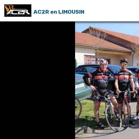
AC2R en LIMOUSIN