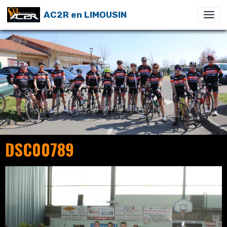
AC2R en LIMOUSIN
DSC00789