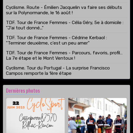
Cyclisme. Route - Émilien Jacquelin va faire ses débuts
sur la Polynormande, le 16 août !
TDF. Tour de France Femmes - Célia Géry, 5e à domicile :
"J'ai tout donné..."
TDF. Tour de France Femmes - Cédrine Kerbaol :
"Terminer deuxième, c'est un peu amer"
TDF. Tour de France Femmes - Parcours, favoris, profil…
La 7e étape et le Mont Ventoux !
Cyclisme. Tour du Portugal - La surprise Francisco
Campos remporte la 1ère étape
Dernières photos