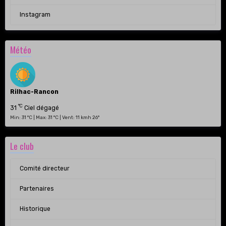
Instagram
Météo
Rilhac-Rancon
°C
31
Ciel dégagé
Min: 31 °C | Max: 31 °C | Vent: 11 kmh 26°
Le club
Comité directeur
Partenaires
Historique