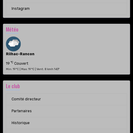
Instagram
Météo
Rilhac-Rancon
°C
19
Couvert
Min: 19 °C | Max: 19 °C | Vent: 8 kmh 143°
Le club
Comité directeur
Partenaires
Historique