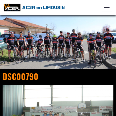
AC2R en LIMOUSIN
DSC00790